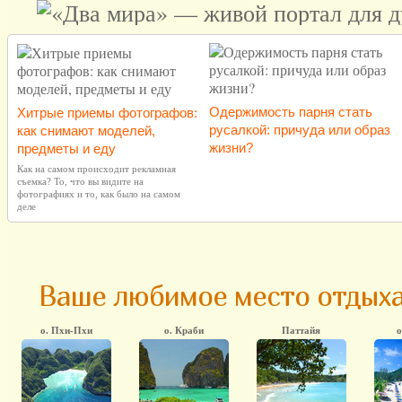
Одержимость парня стать
Хитрые приемы фотографов:
русалкой: причуда или образ
как снимают моделей,
жизни?
предметы и еду
Как на самом происходит рекламная
съемка? То, что вы видите на
фотографиях и то, как было на самом
деле
Ваше любимое место отдыха
о. Пхи-Пхи
о. Краби
Паттайя
о