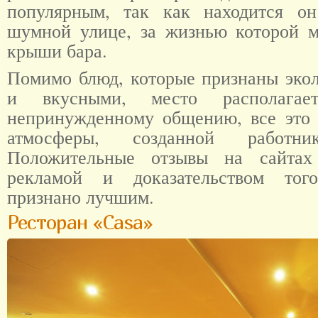
популярным, так как находится о
шумной улице, за жизнью которой 
крыши бара.
Помимо блюд, которые признаны эко
и вкусными, место располаг
непринужденному общению, все это 
атмосферы, созданной работни
Положительные отзывы на сайтах
рекламой и доказательством тог
признано лучшим.
Ресторан «Casa»