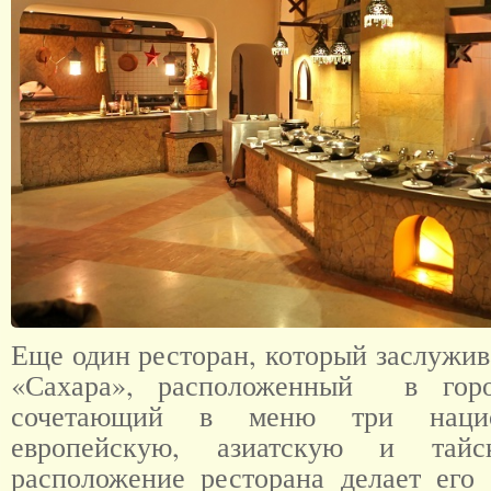
Еще один ресторан, который заслужив
«Сахара», расположенный в го
сочетающий в меню три нацио
европейскую, азиатскую и тайс
расположение ресторана делает его