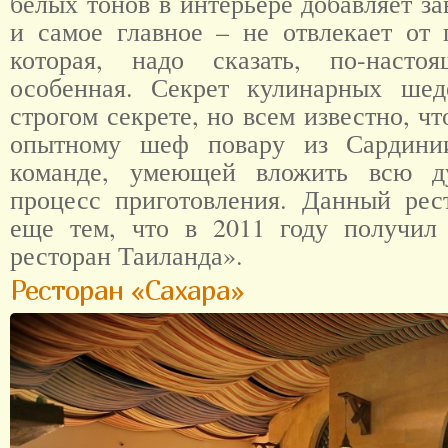
белых тонов в интерьере добавляет 
и самое главное – не отвлекает от
которая, надо сказать, по-наст
особенная. Секрет кулинарных шед
строгом секрете, но всем известно, чт
опытному шеф повару из Сардини
команде, умеющей вложить всю 
процесс приготовления. Данный рес
еще тем, что в 2011 году получил
ресторан Таиланда».
Ресторан «Сахара»