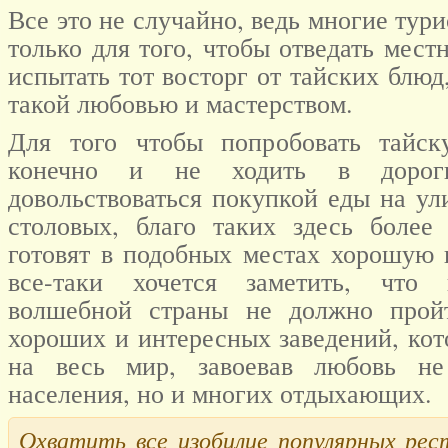
Все это не случайно, ведь многие тур
только для того, чтобы отведать мес
испытать тот восторг от тайских блюд
такой любовью и мастерством.
Для того чтобы попробовать тайс
конечно и не ходить в дороги
довольствоваться покупкой еды на у
столовых, благо таких здесь более
готовят в подобных местах хорошую 
все-таки хочется заметить, что
волшебной страны не должно прой
хороших и интересных заведений, ко
на весь мир, завоевав любовь не
населения, но и многих отдыхающих.
Охватить все изобилие популярных рес