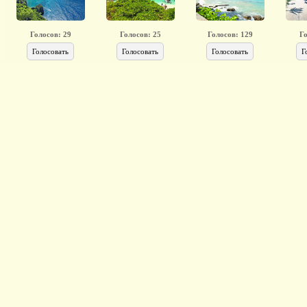
Голосов:
29
Голосов:
25
Голосов:
129
Г
Голосовать
Голосовать
Голосовать
Г