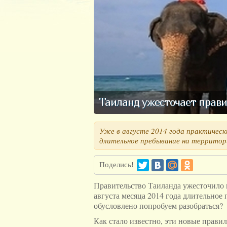
Таиланд ужесточает прави
Уже в августе 2014 года практичес
длительное пребывание на территори
Поделись!
Правительство Таиланда ужесточило п
августа месяца 2014 года длительное
обусловлено попробуем разобраться?
Как стало известно, эти новые правил