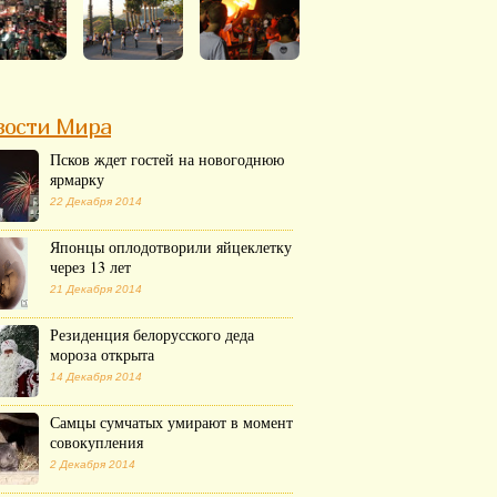
вости Мира
Псков ждет гостей на новогоднюю
ярмарку
22 Декабря 2014
Японцы оплодотворили яйцеклетку
через 13 лет
21 Декабря 2014
Резиденция белорусского деда
мороза открыта
14 Декабря 2014
Самцы сумчатых умирают в момент
совокупления
2 Декабря 2014