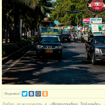
Поделись!
Добро пожаловать в «
Фотографии Тайланда
».