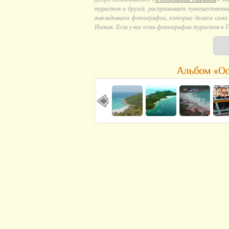
туристов и друзей, распрашиваем путешественни
выкладываем фотографии, которые делаем сами в
Интая. Если у вас есть фотографии туристов в Т
Альбом «Ос