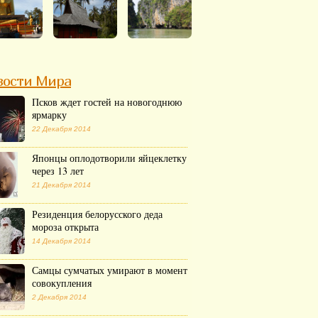
вости Мира
Псков ждет гостей на новогоднюю
ярмарку
22 Декабря 2014
Японцы оплодотворили яйцеклетку
через 13 лет
21 Декабря 2014
Резиденция белорусского деда
мороза открыта
14 Декабря 2014
Самцы сумчатых умирают в момент
совокупления
2 Декабря 2014