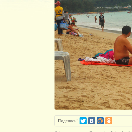
Поделись!