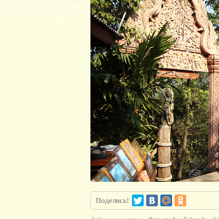
Поделись!