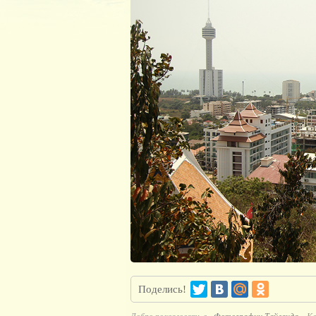
Поделись!