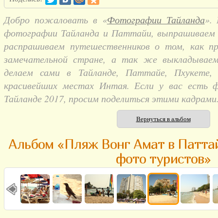
Добро пожаловать в «
Фотографии Тайланда
».
фотографии Тайланда и Паттайи, выпрашиваем и
распрашиваем путешественников о том, как п
замечательной стране, а так же выкладывае
делаем сами в Тайланде, Паттайе, Пхукете,
красивейших местах Интая. Если у вас есть 
Тайланде 2017, просим поделиться этими кадрами
Вернуться в альбом
Альбом «Пляж Вонг Амат в Паттай
фото туристов»