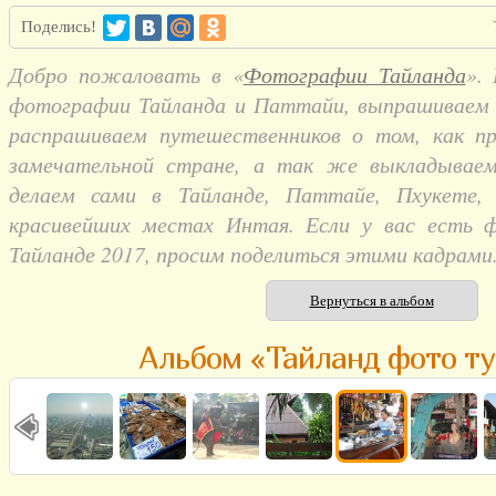
Поделись!
Добро пожаловать в «
Фотографии Тайланда
».
фотографии Тайланда и Паттайи, выпрашиваем и
распрашиваем путешественников о том, как п
замечательной стране, а так же выкладывае
делаем сами в Тайланде, Паттайе, Пхукете,
красивейших местах Интая. Если у вас есть 
Тайланде 2017, просим поделиться этими кадрами
Вернуться в альбом
Альбом «Тайланд фото ту