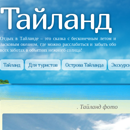
Тайланд
Отдых в Тайланде – это сказка с бесконечным летом и
ласковым океаном, где можно расслабиться и забыть обо
всех заботах в объятиях нежного солнца!
Тайланд
Для туристов
Острова Тайланда
Экскурси
. Тайланд фото