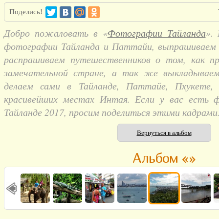
Поделись!
Добро пожаловать в «
Фотографии Тайланда
».
фотографии Тайланда и Паттайи, выпрашиваем и
распрашиваем путешественников о том, как п
замечательной стране, а так же выкладывае
делаем сами в Тайланде, Паттайе, Пхукете,
красивейших местах Интая. Если у вас есть 
Тайланде 2017, просим поделиться этими кадрами
Вернуться в альбом
Альбом «»