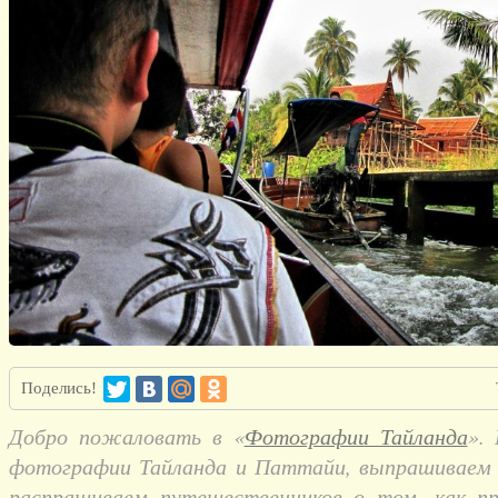
Поделись!
Добро пожаловать в «
Фотографии Тайланда
».
фотографии Тайланда и Паттайи, выпрашиваем и
распрашиваем путешественников о том, как п