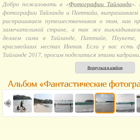
Добро пожаловать в «
Фотографии Тайланда
».
фотографии Тайланда и Паттайи, выпрашиваем и
распрашиваем путешественников о том, как п
замечательной стране, а так же выкладывае
делаем сами в Тайланде, Паттайе, Пхукете,
красивейших местах Интая. Если у вас есть 
Тайланде 2017, просим поделиться этими кадрами
Вернуться в альбом
Альбом «Фантастические фотогр