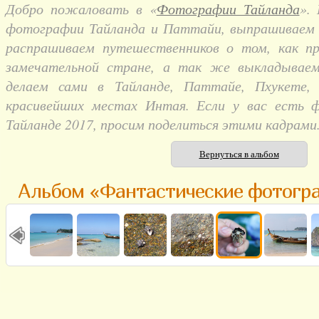
Добро пожаловать в «
Фотографии Тайланда
».
фотографии Тайланда и Паттайи, выпрашиваем и
распрашиваем путешественников о том, как п
замечательной стране, а так же выкладывае
делаем сами в Тайланде, Паттайе, Пхукете,
красивейших местах Интая. Если у вас есть 
Тайланде 2017, просим поделиться этими кадрами
Вернуться в альбом
Альбом «Фантастические фотогр