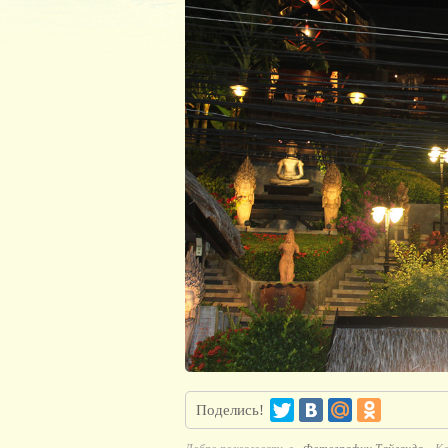
Поделись!