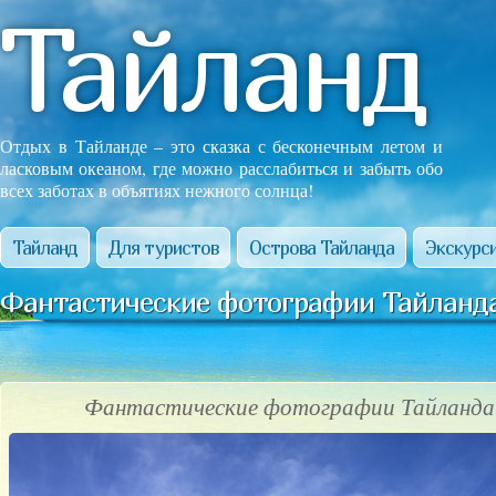
Тайланд
Отдых в Тайланде – это сказка с бесконечным летом и
ласковым океаном, где можно расслабиться и забыть обо
всех заботах в объятиях нежного солнца!
Тайланд
Для туристов
Острова Тайланда
Экскурси
Фантастические фотографии Тайланда
Фантастические фотографии Тайланда!