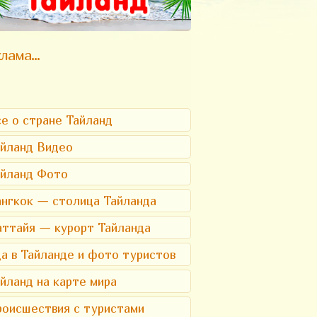
лама...
е о стране Тайланд
йланд Видео
айланд Фото
нгкок — столица Тайланда
ттайя — курорт Тайланда
а в Тайланде и фото туристов
йланд на карте мира
оисшествия с туристами