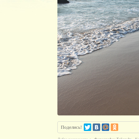
Поделись!