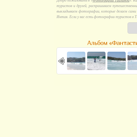
Добро пожаловать в «
Фотографии Тайланда
». К
туристов и друзей, распрашиваем путешественни
выкладываем фотографии, которые делаем сами в
Интая. Если у вас есть фотографии туристов в Т
Альбом «Фантаст