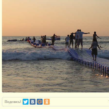
Поделись!