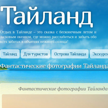
Тайланд
Отдых в Тайланде – это сказка с бесконечным летом и
ласковым океаном, где можно расслабиться и забыть обо
всех заботах в объятиях нежного солнца!
Тайланд
Для туристов
Острова Тайланда
Экскурси
Фантастические фотографии Тайланда
Фантастические фотографии Тайланда!