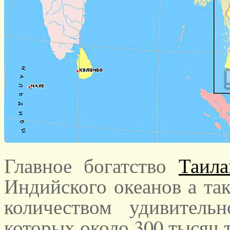
Главное богатство
Таила
Индийского океанов а та
количеством удивитель
которых около 300 тысяч