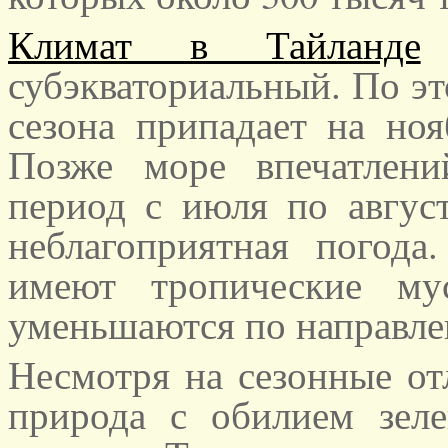
Климат в Тайланде
в
субэкваториальный. По эт
сезона припадает на ноя
Позже море впечатлен
период с июля по август
неблагоприятная погода
имеют тропические му
уменьшаются по направле
Несмотря на сезонные отл
природа с обилием зел