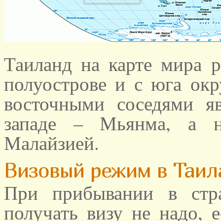
Таиланд на карте мира 
полуострове и с юга ок
восточными соседями я
западе – Мьянма, а 
Малайзией.
Визовый режим в Таил
При прибывании в стр
получать визу не надо, 