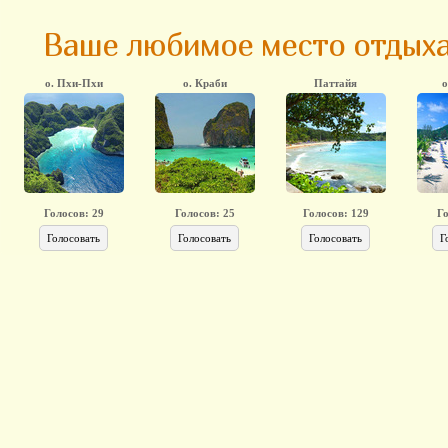
Ваше любимое место отдыха
о. Пхи-Пхи
о. Краби
Паттайя
о
Голосов:
29
Голосов:
25
Голосов:
129
Г
Голосовать
Голосовать
Голосовать
Г