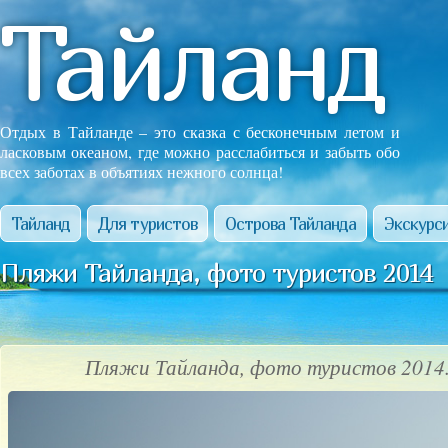
Тайланд
Отдых в Тайланде – это сказка с бесконечным летом и
ласковым океаном, где можно расслабиться и забыть обо
всех заботах в объятиях нежного солнца!
Тайланд
Для туристов
Острова Тайланда
Экскурси
Пляжи Тайланда, фото туристов 2014
Пляжи Тайланда, фото туристов 2014