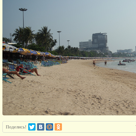
Поделись!