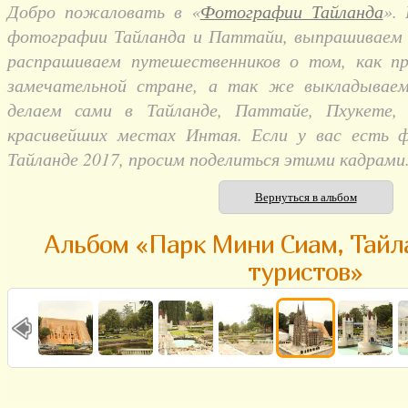
Добро пожаловать в «
Фотографии Тайланда
».
фотографии Тайланда и Паттайи, выпрашиваем и
распрашиваем путешественников о том, как п
замечательной стране, а так же выкладывае
делаем сами в Тайланде, Паттайе, Пхукете,
красивейших местах Интая. Если у вас есть 
Тайланде 2017, просим поделиться этими кадрами
Вернуться в альбом
Альбом «Парк Мини Сиам, Тайла
туристов»