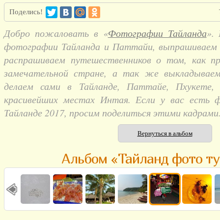
Поделись!
Добро пожаловать в «
Фотографии Тайланда
».
фотографии Тайланда и Паттайи, выпрашиваем и
распрашиваем путешественников о том, как п
замечательной стране, а так же выкладывае
делаем сами в Тайланде, Паттайе, Пхукете,
красивейших местах Интая. Если у вас есть 
Тайланде 2017, просим поделиться этими кадрами
Вернуться в альбом
Альбом «Тайланд фото ту