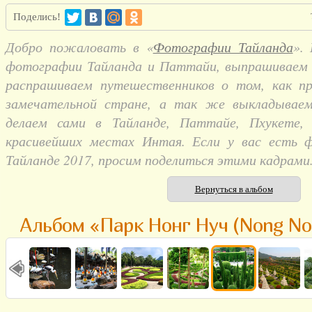
Поделись!
Добро пожаловать в «
Фотографии Тайланда
».
фотографии Тайланда и Паттайи, выпрашиваем и
распрашиваем путешественников о том, как п
замечательной стране, а так же выкладывае
делаем сами в Тайланде, Паттайе, Пхукете,
красивейших местах Интая. Если у вас есть 
Тайланде 2017, просим поделиться этими кадрами
Вернуться в альбом
Альбом «Парк Нонг Нуч (Nong No