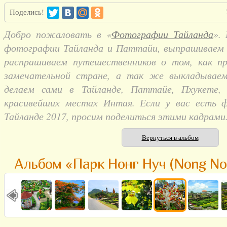
Поделись!
Добро пожаловать в «
Фотографии Тайланда
».
фотографии Тайланда и Паттайи, выпрашиваем и
распрашиваем путешественников о том, как п
замечательной стране, а так же выкладывае
делаем сами в Тайланде, Паттайе, Пхукете,
красивейших местах Интая. Если у вас есть 
Тайланде 2017, просим поделиться этими кадрами
Вернуться в альбом
Альбом «Парк Нонг Нуч (Nong No