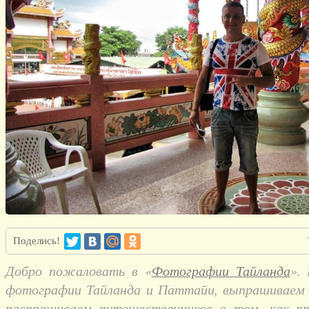
Поделись!
Добро пожаловать в «
Фотографии Тайланда
».
фотографии Тайланда и Паттайи, выпрашиваем и
распрашиваем путешественников о том, как п