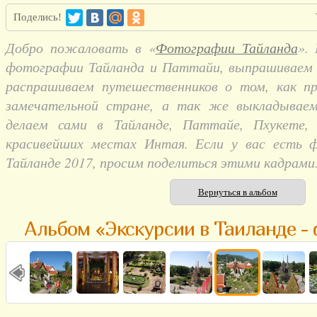
Поделись!
Добро пожаловать в «
Фотографии Тайланда
».
фотографии Тайланда и Паттайи, выпрашиваем и
распрашиваем путешественников о том, как п
замечательной стране, а так же выкладывае
делаем сами в Тайланде, Паттайе, Пхукете,
красивейших местах Интая. Если у вас есть 
Тайланде 2017, просим поделиться этими кадрами
Вернуться в альбом
Альбом «Экскурсии в Таиланде -