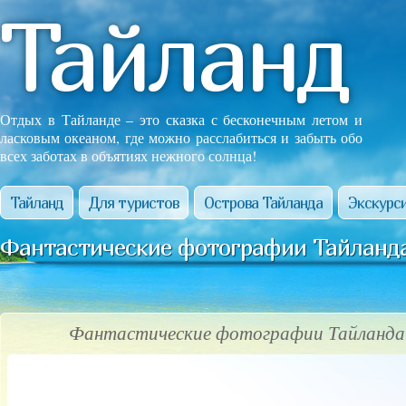
Тайланд
Отдых в Тайланде – это сказка с бесконечным летом и
ласковым океаном, где можно расслабиться и забыть обо
всех заботах в объятиях нежного солнца!
Тайланд
Для туристов
Острова Тайланда
Экскурси
Фантастические фотографии Тайланда
Фантастические фотографии Тайланда!