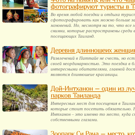
фотографируют туристы в Т
Во время любой поездки и отдыха тури
сфотографировать как можно больше з
мгновений. Но, несмотря на то, что все 
снимки, которые распространены среди 
посещающих Таиланд.
Деревня длинношеих женщи
Развлечений в Паттайе не счесть, но ес
своей неординарностью. Это поездка в 
интересными обитателями, главной до
являются длинношеие красавицы.
Дой-Интханон – один из лу
парков Таиланда
Интересных мест для посещения в Таиланд
которые стоит посетить обязательно. 
Интханон – это именно то место, куда с
собственными глазами.
Зоопарк Си Рача – место, ко