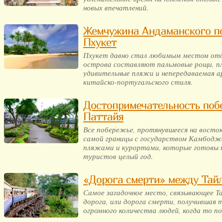
новых впечатлений.
Жемчужина Андаманского по
Пхукет
Пхукет давно стал любимым местом от
острова составляют пальмовые рощи, пл
удивительные пляжи и непередаваемая 
китайско-португальского стиля.
Достопримечательность поб
Паттайя
Все побережье, протянувшееся на восток
самой границы с государством Камбодж
пляжами и курортами, которые готовы 
туристов целый год.
«Дорога смерти» между Тай
Самое загадочное место, связывающее Та
дорога, или дорога смерти, получившая 
огромного количества людей, когда то п