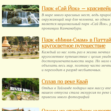
Парк «Сай Йок» – красивей
В мире много красивых мест, ведь приро
окружающий мир для человека, но одним
является национальный парк «Сай Йок»,
провинции Канчанабури.
Парк «Мини-Сиам» в Паттай
кругосветное путешествие
Каждый из нас хоть раз в жизни мечтал
кругосветное путешествие с целью увиде
достопримечательности мира. Но мало
объехать весь мир, поэтому часто мечт
и переходит в разряд несбыточных.
Сплав по реке Квай
Отдых в Тайланде подарил нам массу вп
нашего отпуска стала экскурсия по реке
привезли много фотографий
Одним из старейших курорто